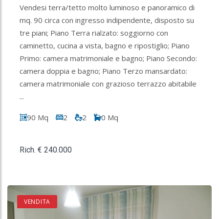
Vendesi terra/tetto molto luminoso e panoramico di
mq. 90 circa con ingresso indipendente, disposto su
tre piani; Piano Terra rialzato: soggiorno con
caminetto, cucina a vista, bagno e ripostiglio; Piano
Primo: camera matrimoniale e bagno; Piano Secondo:
camera doppia e bagno; Piano Terzo mansardato:
camera matrimoniale con grazioso terrazzo abitabile
...
90 Mq
2
2
0 Mq
Rich. € 240.000
VENDITA