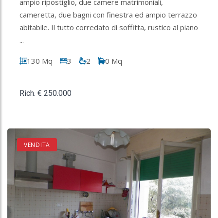
ampio ripostiglio, due camere matrimoniali,
cameretta, due bagni con finestra ed ampio terrazzo
abitabile. Il tutto corredato di soffitta, rustico al piano
...
130 Mq
3
2
0 Mq
Rich. € 250.000
VENDITA