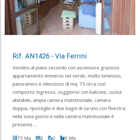
Rif. AN1426 - Via Ferrini
Vendesi al piano secondo con ascensore grazioso
appartamento immerso nel verde, molto luminoso,
panoramico e silenzioso di mq. 75 circa così
composto: ingresso, soggiorno con balcone, cucina
abitabile, ampia camera matrimoniale, camera
doppia, ripostiglio e due bagni di cui uno con finestra;
nella zona giorno e nella camera matrimoniale è
presente ...
75 Mq
2
2
0 Mq