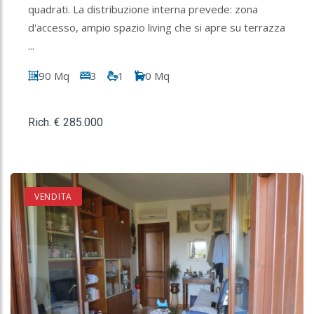
quadrati. La distribuzione interna prevede: zona
d'accesso, ampio spazio living che si apre su terrazza
...
90 Mq
3
1
0 Mq
Rich. € 285.000
VENDITA