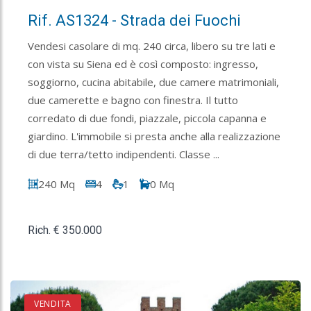
Rif. AS1324 - Strada dei Fuochi
Vendesi casolare di mq. 240 circa, libero su tre lati e
con vista su Siena ed è così composto: ingresso,
soggiorno, cucina abitabile, due camere matrimoniali,
due camerette e bagno con finestra. Il tutto
corredato di due fondi, piazzale, piccola capanna e
giardino. L'immobile si presta anche alla realizzazione
di due terra/tetto indipendenti. Classe ...
240 Mq
4
1
0 Mq
Rich. € 350.000
VENDITA