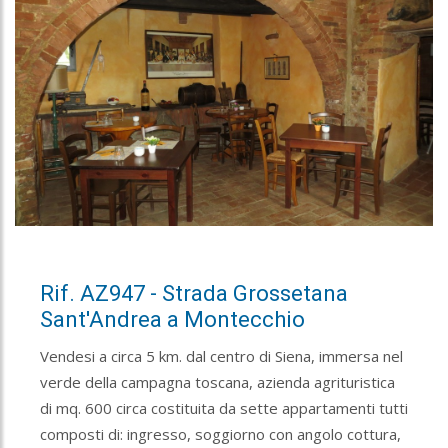
Rif. AZ947 - Strada Grossetana
Sant'Andrea a Montecchio
Vendesi a circa 5 km. dal centro di Siena, immersa nel
verde della campagna toscana, azienda agrituristica
di mq. 600 circa costituita da sette appartamenti tutti
composti di: ingresso, soggiorno con angolo cottura,