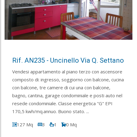
Rif. AN235 - Uncinello Via Q. Settano
Vendesi appartamento al piano terzo con ascensore
composto di: ingresso, soggiorno con balcone, cucina
con balcone, tre camere di cui una con balcone,
bagno, cantina, garage condominiale e posti auto nel
resede condominiale. Classe energetica "G" EPI
170,5 kwh/mq.annuo. Buono stato. ...
127 Mq
3
1
0 Mq