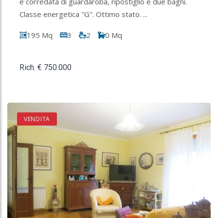
è corredata di guardaroba, ripostiglio e due bagni.
Classe energetica "G". Ottimo stato. ...
195 Mq
3
2
0 Mq
Rich. € 750.000
VENDITA