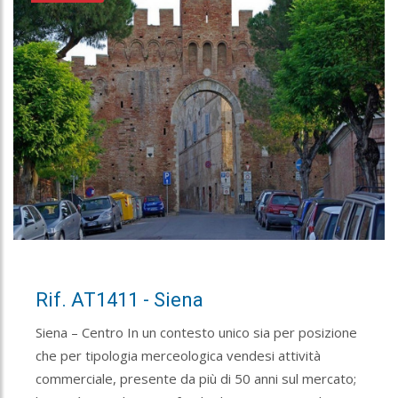
Rif. AT1411 - Siena
Siena – Centro In un contesto unico sia per posizione
che per tipologia merceologica vendesi attività
commerciale, presente da più di 50 anni sul mercato;