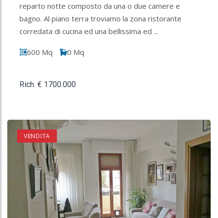
reparto notte composto da una o due camere e
bagno. Al piano terra troviamo la zona ristorante
corredata di cucina ed una bellissima ed ...
600 Mq
0 Mq
Rich. € 1700.000
VENDITA