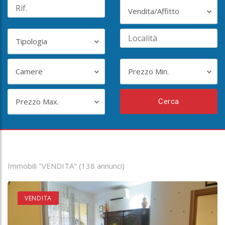
Vendita/Affitto
Tipologia
Camere
Prezzo Min.
Prezzo Max.
Cerca
Immobili "VENDITA" (138 annunci)
VENDITA