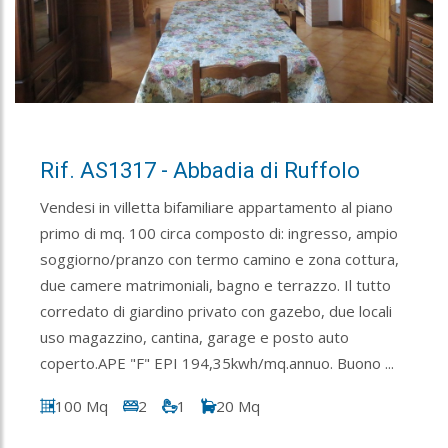
Rif. AS1317 - Abbadia di Ruffolo
Vendesi in villetta bifamiliare appartamento al piano
primo di mq. 100 circa composto di: ingresso, ampio
soggiorno/pranzo con termo camino e zona cottura,
due camere matrimoniali, bagno e terrazzo. Il tutto
corredato di giardino privato con gazebo, due locali
uso magazzino, cantina, garage e posto auto
coperto.APE "F" EPI 194,35kwh/mq.annuo. Buono ...
100 Mq
2
1
20 Mq