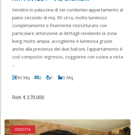
Vendesi in palazzina di sei condomini appartamento al
piano secondo di mq. 90 circa, molto luminoso
completamente e finemente ristrutturato con
particolare attenzione ai dettagli rendendo la zona
living molto ampia, accogliente e luminosa grazie
anche alla presenza dei due balconi, l'appartamento è
così composto: ingresso, soggiorno con cucina a vista
...
90 Mq
2
1
0 Mq
Rich. € 270.000
VENDITA