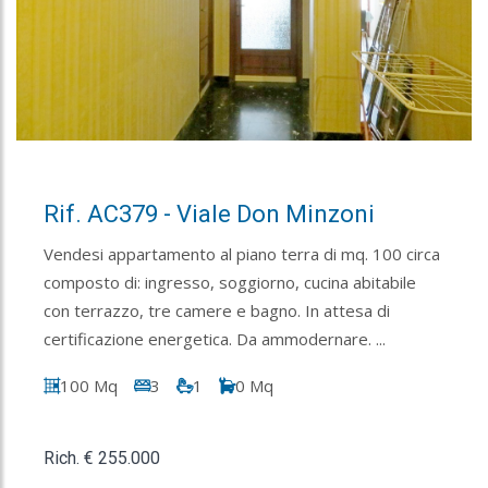
Rif. AC379 - Viale Don Minzoni
Vendesi appartamento al piano terra di mq. 100 circa
composto di: ingresso, soggiorno, cucina abitabile
con terrazzo, tre camere e bagno. In attesa di
certificazione energetica. Da ammodernare. ...
100 Mq
3
1
0 Mq
Rich. € 255.000