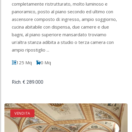
completamente ristrutturato, molto luminoso e
panoramico, posto al piano secondo ed ultimo con
ascensore composto di: ingresso, ampio soggiorno,
cucina abitabile con dispensa, due camere e due
bagni, al piano superiore mansardato troviamo
un'altra stanza adibita a studio o terza camera con
ampio ripostiglio ...
125 Mq
0 Mq
Rich. € 289.000
VENDITA