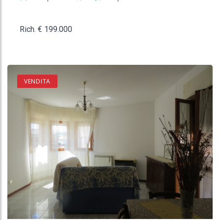
Rich. € 199.000
VENDITA