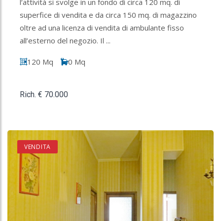
l‘attività si svolge in un fondo di circa 120 mq. di
superfice di vendita e da circa 150 mq. di magazzino
oltre ad una licenza di vendita di ambulante fisso
all’esterno del negozio. Il ...
120 Mq
0 Mq
Rich. € 70.000
VENDITA