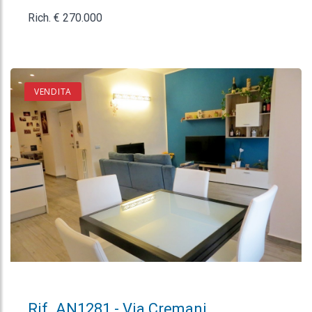
Rich. € 270.000
VENDITA
Rif. AN1281 - Via Cremani