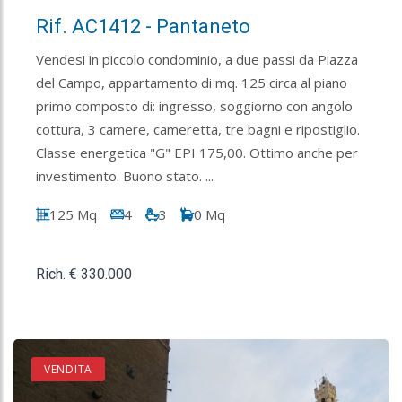
Rif. AC1412 - Pantaneto
Vendesi in piccolo condominio, a due passi da Piazza
del Campo, appartamento di mq. 125 circa al piano
primo composto di: ingresso, soggiorno con angolo
cottura, 3 camere, cameretta, tre bagni e ripostiglio.
Classe energetica "G" EPI 175,00. Ottimo anche per
investimento. Buono stato. ...
125 Mq
4
3
0 Mq
Rich. € 330.000
VENDITA