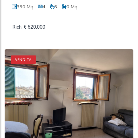
330 Mq
4
3
0 Mq
Rich. € 620.000
VENDITA