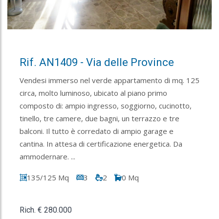
Rif. AN1409 - Via delle Province
Vendesi immerso nel verde appartamento di mq. 125
circa, molto luminoso, ubicato al piano primo
composto di: ampio ingresso, soggiorno, cucinotto,
tinello, tre camere, due bagni, un terrazzo e tre
balconi. Il tutto è corredato di ampio garage e
cantina. In attesa di certificazione energetica. Da
ammodernare. ...
135/125 Mq
3
2
0 Mq
Rich. € 280.000