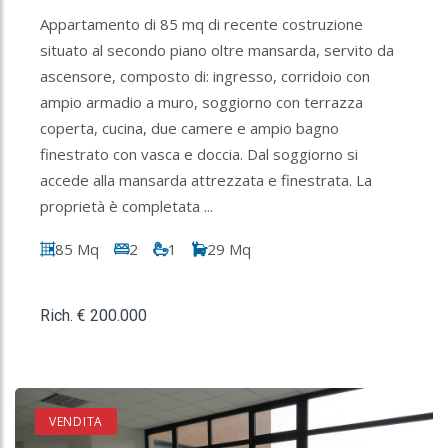
Appartamento di 85 mq di recente costruzione
situato al secondo piano oltre mansarda, servito da
ascensore, composto di: ingresso, corridoio con
ampio armadio a muro, soggiorno con terrazza
coperta, cucina, due camere e ampio bagno
finestrato con vasca e doccia. Dal soggiorno si
accede alla mansarda attrezzata e finestrata. La
proprietà è completata ...
85 Mq
2
1
29 Mq
Rich. € 200.000
VENDITA