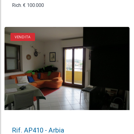
Rich. € 100.000
VENDITA
Rif. AP410 - Arbia