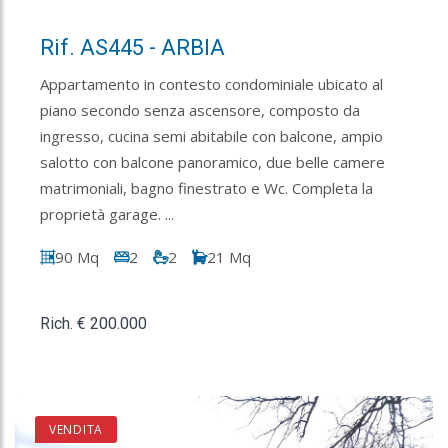
Rif. AS445 - ARBIA
Appartamento in contesto condominiale ubicato al
piano secondo senza ascensore, composto da
ingresso, cucina semi abitabile con balcone, ampio
salotto con balcone panoramico, due belle camere
matrimoniali, bagno finestrato e Wc. Completa la
proprietà garage. ...
90 Mq
2
2
21 Mq
Rich. € 200.000
VENDITA