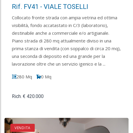
Rif. FV41 - VIALE TOSELLI
Collocato fronte strada con ampia vetrina ed ottima
visibilità, fondo accatastato in C/3 (laboratorio),
destinabile anche a commerciale e/o artigianale.
Piano strada di 280 mq attualmente diviso in una
prima stanza di vendita (con soppalco di circa 20 mq),
una seconda di deposito ed una grande per la
lavorazione oltre che un servizio igenico e la ...
280 Mq
0 Mq
Rich. € 420.000
VENDITA