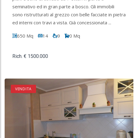
seminativo ed in gran parte a bosco. Gli immobili
sono ristrutturati al grezzo con belle facciate in pietra
ed interni con travi a vista. Già concessionata ...
650 Mq
14
9
0 Mq
Rich. € 1500.000
VENDITA