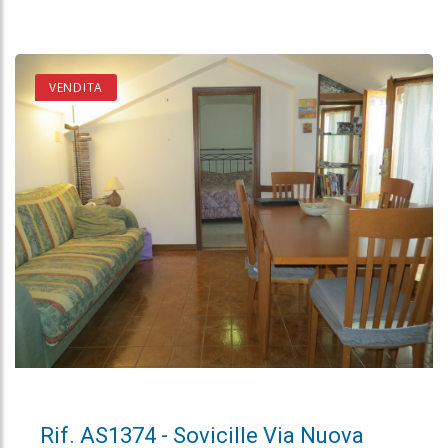
VENDITA
Rif. AS1374 - Sovicille Via Nuova