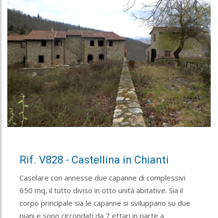
Rif. V828 - Castellina in Chianti
Casolare con annesse due capanne di complessivi
650 mq, il tutto diviso in otto unità abitative. Sia il
corpo principale sia le capanne si sviluppano su due
piani e sono circondati da 7 ettari in parte a