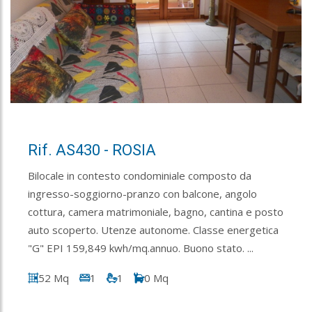
Rif. AS430 - ROSIA
Bilocale in contesto condominiale composto da
ingresso-soggiorno-pranzo con balcone, angolo
cottura, camera matrimoniale, bagno, cantina e posto
auto scoperto. Utenze autonome. Classe energetica
"G" EPI 159,849 kwh/mq.annuo. Buono stato. ...
52 Mq
1
1
0 Mq