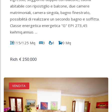
abitabile con ripostiglio e balcone, due camere
matrimoniali, camera singola, bagno finestrato,
possibilità di realizzare un secondo bagno e soffitta.
Classe energetica energetica "G" EPI 273,45
kwhmq.annuo. ...
115/125 Mq
3
1
0 Mq
Rich. € 250.000
VENDITA