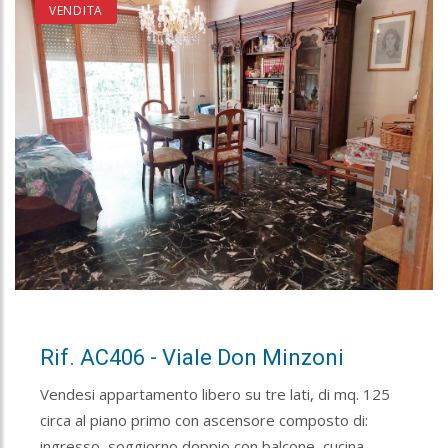
VENDITA
Rif. AC406 - Viale Don Minzoni
Vendesi appartamento libero su tre lati, di mq. 125
circa al piano primo con ascensore composto di:
ingresso, soggiorno doppio con balcone, cucina