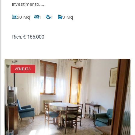
investimento. ...
50 Mq
1
1
0 Mq
Rich. € 165.000
VENDITA