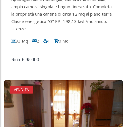
ampia camera singola e bagno finestrato. Completa
la proprietà una cantina di circa 12 mq al piano terra.
Classe energetica "G" EPI 198,13 kwh/mq.annuo.
Utenze ...
93 Mq
2
1
0 Mq
Rich. € 95.000
VENDITA