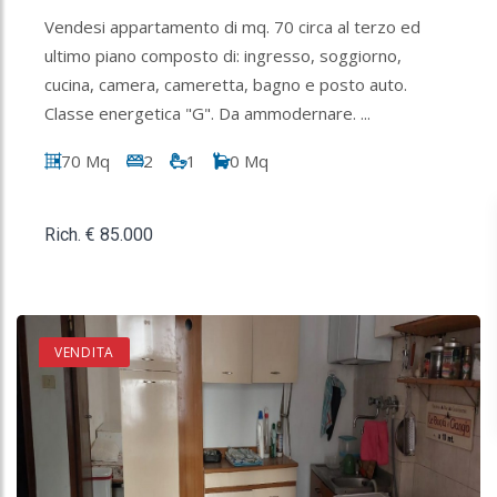
Vendesi appartamento di mq. 70 circa al terzo ed
ultimo piano composto di: ingresso, soggiorno,
cucina, camera, cameretta, bagno e posto auto.
Classe energetica "G". Da ammodernare. ...
70 Mq
2
1
0 Mq
Rich. € 85.000
VENDITA