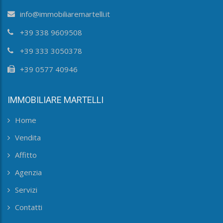
info@immobiliaremartelli.it
+39 338 9609508
+39 333 3050378
+39 0577 40946
IMMOBILIARE MARTELLI
Home
Vendita
Affitto
Agenzia
Servizi
Contatti