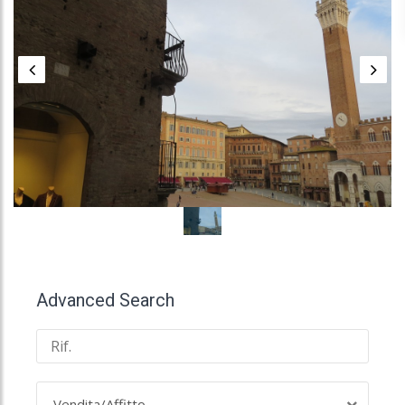
Advanced Search
Vendita/Affitto