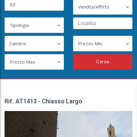
Vendita/Affitto
Tipologia
Camere
Prezzo Min.
Prezzo Max.
Cerca
Rif. AT1413 - Chiasso Largo