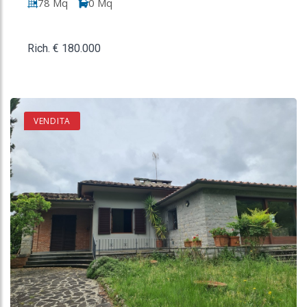
78 Mq
0 Mq
Rich. € 180.000
VENDITA