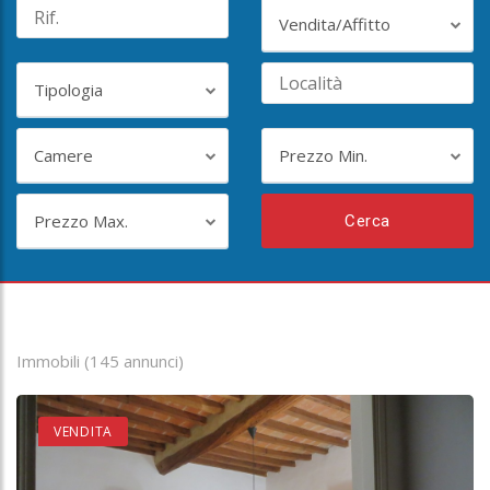
Vendita/Affitto
Tipologia
Camere
Prezzo Min.
Prezzo Max.
Cerca
Immobili (145 annunci)
VENDITA