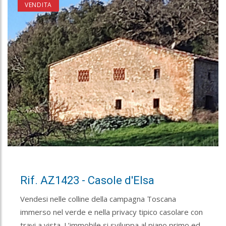
VENDITA
Rif. AZ1423 - Casole d'Elsa
Vendesi nelle colline della campagna Toscana
immerso nel verde e nella privacy tipico casolare con
travi a vista. L’immobile si sviluppa al piano primo ed