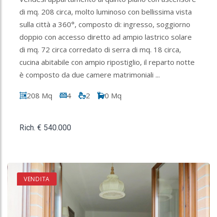
di mq. 208 circa, molto luminoso con bellissima vista
sulla città a 360°, composto di: ingresso, soggiorno
doppio con accesso diretto ad ampio lastrico solare
di mq. 72 circa corredato di serra di mq. 18 circa,
cucina abitabile con ampio ripostiglio, il reparto notte
è composto da due camere matrimoniali ...
208 Mq
4
2
0 Mq
Rich. € 540.000
VENDITA