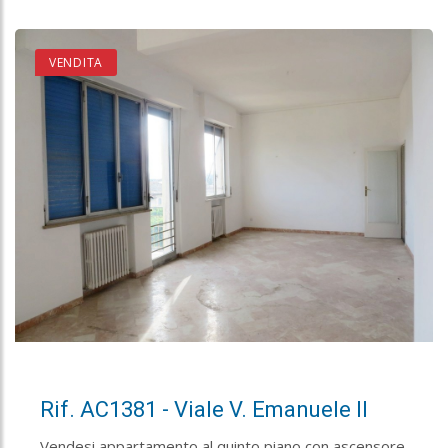
VENDITA
Rif. AC1381 - Viale V. Emanuele II
Vendesi appartamento al quinto piano con ascensore