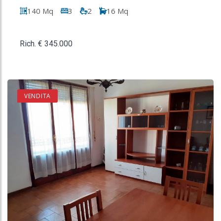
140 Mq
3
2
16 Mq
Rich. € 345.000
VENDITA