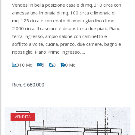
Vendesi in bella posizione casale di mq. 310 circa con
annessa una limonaia di mq. 100 circa e limonaia di
mq. 125 circa e corredato di ampio giardino di mq.
2.000 circa. Il casolare è disposto su due piani, Piano
terra: ingresso, ampio salone con caminetto e
soffitto a volte, cucina, pranzo, due camere, bagno e
ripostiglio; Piano Primo: ingresso, ...
310 Mq
5
3
0 Mq
Rich. € 680.000
VENDITA