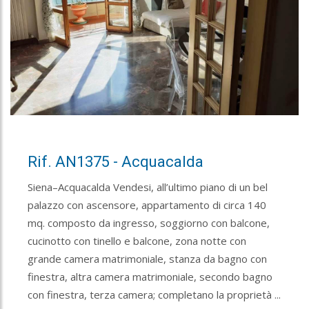
Rif. AN1375 - Acquacalda
Siena–Acquacalda Vendesi, all’ultimo piano di un bel
palazzo con ascensore, appartamento di circa 140
mq. composto da ingresso, soggiorno con balcone,
cucinotto con tinello e balcone, zona notte con
grande camera matrimoniale, stanza da bagno con
finestra, altra camera matrimoniale, secondo bagno
con finestra, terza camera; completano la proprietà ...