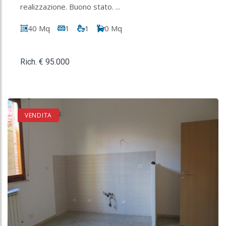
realizzazione. Buono stato. ...
40 Mq
1
1
0 Mq
Rich. € 95.000
VENDITA