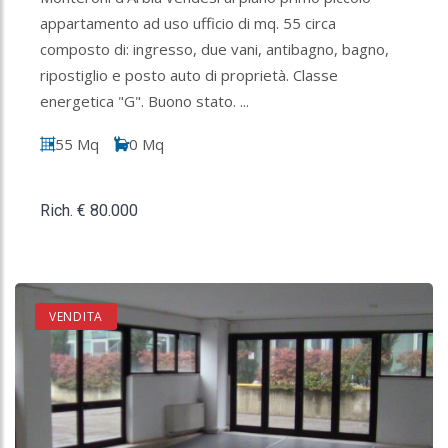
appartamento ad uso ufficio di mq. 55 circa
composto di: ingresso, due vani, antibagno, bagno,
ripostiglio e posto auto di proprietà. Classe
energetica "G". Buono stato. ...
55 Mq
0 Mq
Rich. € 80.000
VENDITA