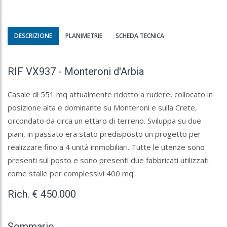
DESCRIZIONE
PLANIMETRIE
SCHEDA TECNICA
RIF VX937 - Monteroni d'Arbia
Casale di 551 mq attualmente ridotto a rudere, collocato in
posizione alta e dominante su Monteroni e sulla Crete,
circondato da circa un ettaro di terreno. Sviluppa su due
piani, in passato era stato predisposto un progetto per
realizzare fino a 4 unità immobiliari. Tutte le utenze sono
presenti sul posto e sono presenti due fabbricati utilizzati
come stalle per complessivi 400 mq .
Rich. € 450.000
Sommario