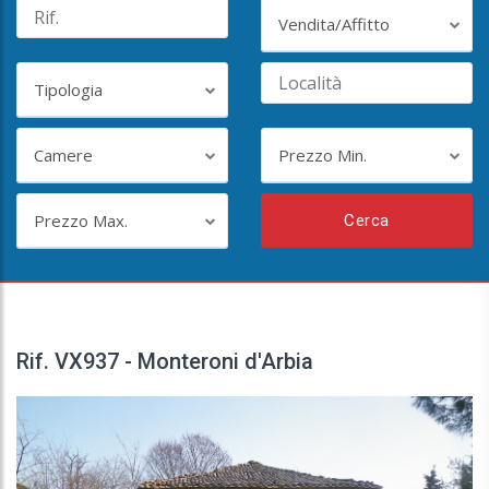
Vendita/Affitto
Tipologia
Camere
Prezzo Min.
Prezzo Max.
Cerca
Rif. VX937 - Monteroni d'Arbia