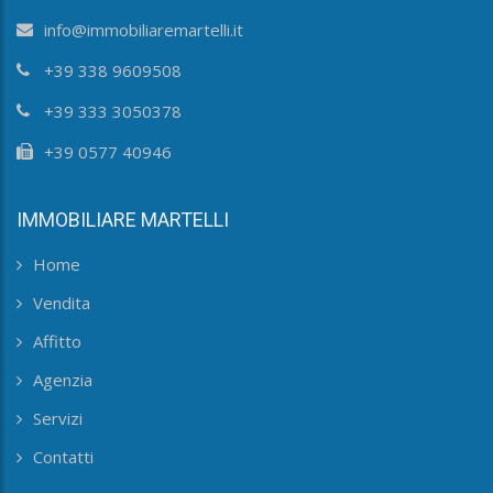
info@immobiliaremartelli.it
+39 338 9609508
+39 333 3050378
+39 0577 40946
IMMOBILIARE MARTELLI
Home
Vendita
Affitto
Agenzia
Servizi
Contatti